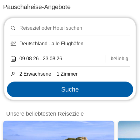
Pauschalreise-Angebote
Reiseziel
oder
Hotel
suchen
Deutschland - alle Flughäfen
09.08.26
-
23.08.26
beliebig
2 Erwachsene
·
1
Zimmer
Suche
Unsere beliebtesten Reiseziele